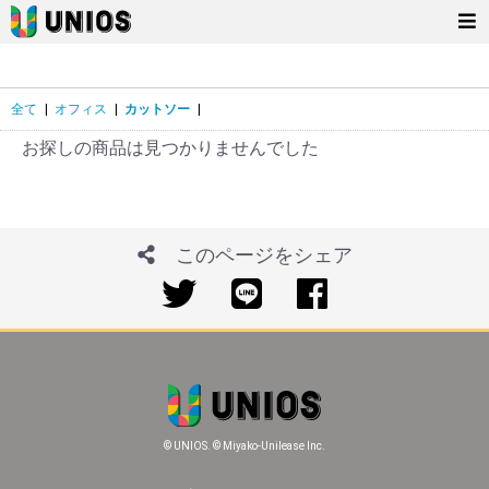
全て
|
オフィス
|
カットソー
|
お探しの商品は見つかりませんでした
このページをシェア
© UNIOS. © Miyako-Unilease Inc.