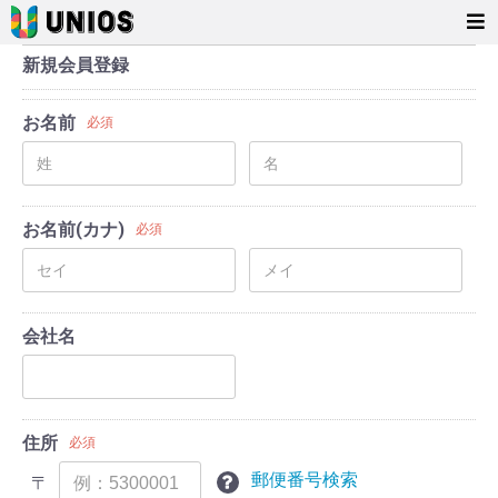
新規会員登録
お名前
必須
お名前(カナ)
必須
会社名
住所
必須
郵便番号検索
〒