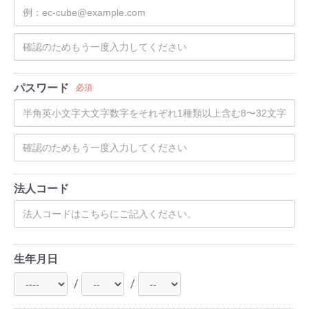
パスワード
必須
法人コード
生年月日
/
/