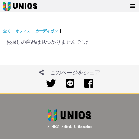
全て
|
オフィス
|
カーディガン
|
お探しの商品は見つかりませんでした
このページをシェア
© UNIOS. © Miyako-Unilease Inc.