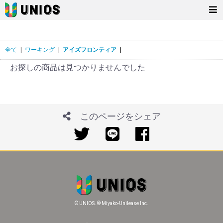
全て
|
ワーキング
|
アイズフロンティア
|
お探しの商品は見つかりませんでした
このページをシェア
© UNIOS. © Miyako-Unilease Inc.