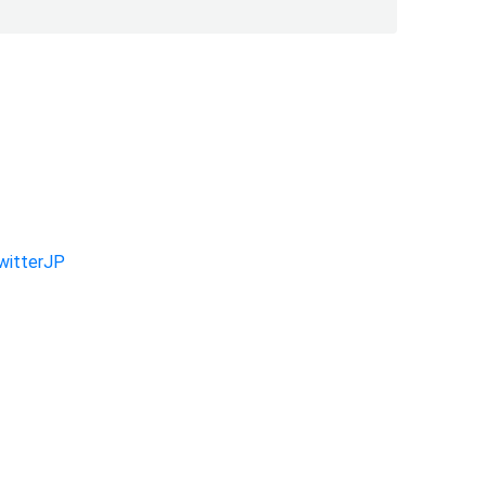
witterJP