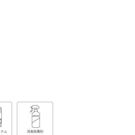
イテム
消臭除菌剤