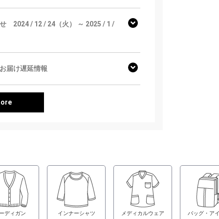
 / 12 / 24（火） ～ 2025 / 1 /
お届け遅延情報
ore
ーディガン
インナーシャツ
メディカルウェア
バッグ・ア